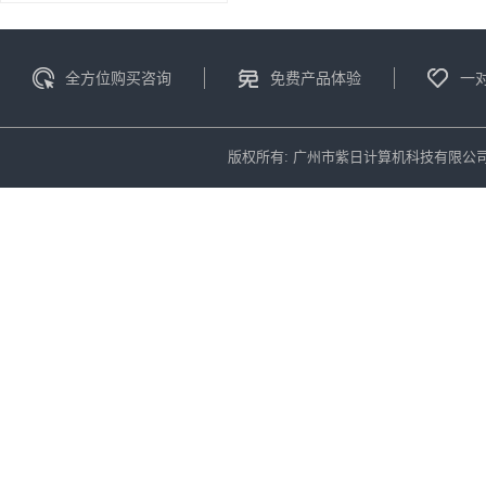
全方位购买咨询
免费产品体验
一
版权所有: 广州市紫日计算机科技有限公