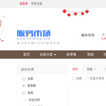
请登录
免费注册
描 
服务市场
5.0
首页
全部分类
新零售
常规
店内分类
综合
销量
包邮
仅显示有货
全部
新零售
常规
智能预警