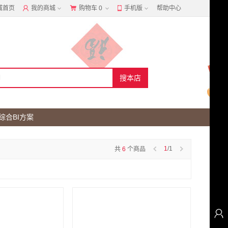
城首页
我的商城
购物车
0
手机版
帮助中心
综合BI方案
1
/1
共
6
个商品