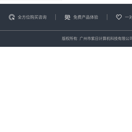
全方位购买咨询
免费产品体验
一
版权所有: 广州市紫日计算机科技有限公