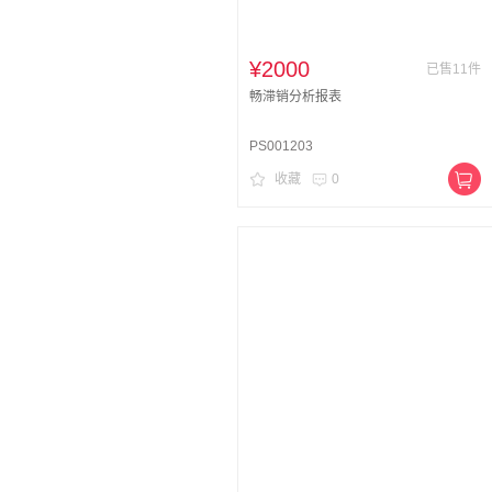
¥2000
已售11件
畅滞销分析报表
PS001203
收藏
0