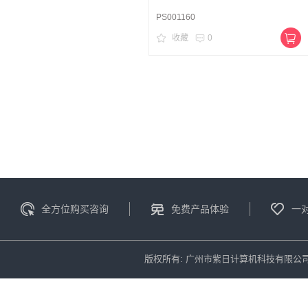
PS001160
收藏
0
全方位购买咨询
免费产品体验
一
版权所有: 广州市紫日计算机科技有限公