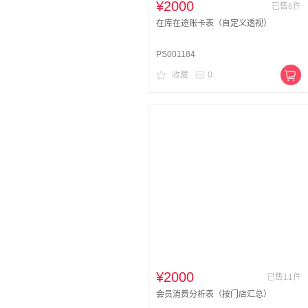
¥2000
已售6件
在库在途账卡表（自定义透视）
PS001184
收藏
0
¥2000
已售11件
会员消费分析表（按门店汇总）