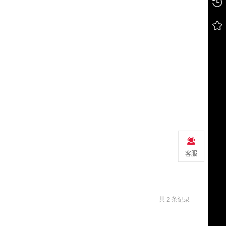
客服
共 2 条记录