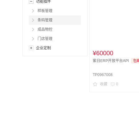
功能插件
样板管理
条码管理
成品物控
门店管理
企业定制
¥60000
紫日ERP开放平台API
包
TP0967008
收藏
0