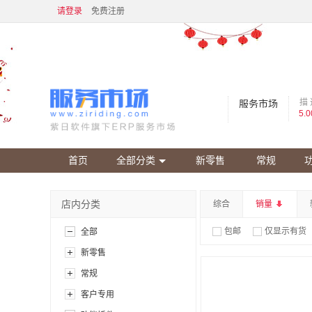
请登录
免费注册
描 
服务市场
5.0
首页
全部分类
新零售
常规
店内分类
综合
销量
包邮
仅显示有货
全部
新零售
常规
客户专用