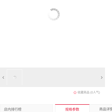
收藏商品 (
0
人气)
商品详
店内排行榜
规格参数