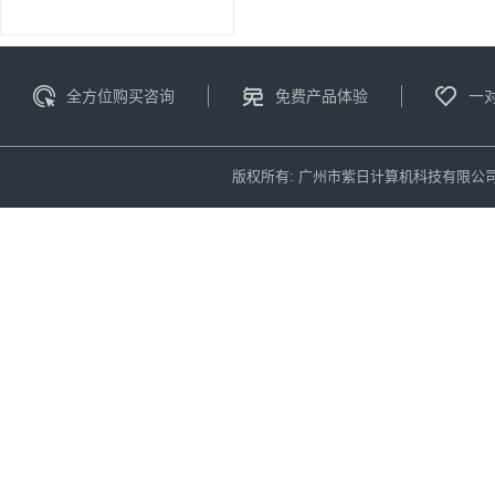
全方位购买咨询
免费产品体验
一
版权所有: 广州市紫日计算机科技有限公